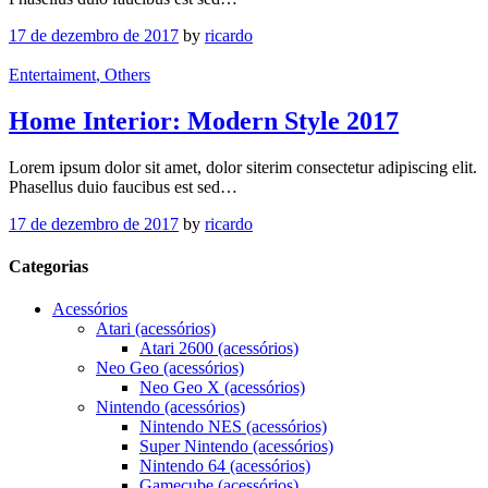
17 de dezembro de 2017
by
ricardo
Entertaiment
, Others
Home Interior: Modern Style 2017
Lorem ipsum dolor sit amet, dolor siterim consectetur adipiscing elit.
Phasellus duio faucibus est sed…
17 de dezembro de 2017
by
ricardo
Categorias
Acessórios
Atari (acessórios)
Atari 2600 (acessórios)
Neo Geo (acessórios)
Neo Geo X (acessórios)
Nintendo (acessórios)
Nintendo NES (acessórios)
Super Nintendo (acessórios)
Nintendo 64 (acessórios)
Gamecube (acessórios)