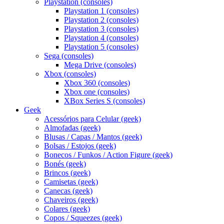
Playstation (consoles)
Playstation 1 (consoles)
Playstation 2 (consoles)
Playstation 3 (consoles)
Playstation 4 (consoles)
Playstation 5 (consoles)
Sega (consoles)
Mega Drive (consoles)
Xbox (consoles)
Xbox 360 (consoles)
Xbox one (consoles)
XBox Series S (consoles)
Geek
Acessórios para Celular (geek)
Almofadas (geek)
Blusas / Capas / Mantos (geek)
Bolsas / Estojos (geek)
Bonecos / Funkos / Action Figure (geek)
Bonés (geek)
Brincos (geek)
Camisetas (geek)
Canecas (geek)
Chaveiros (geek)
Colares (geek)
Copos / Squeezes (geek)