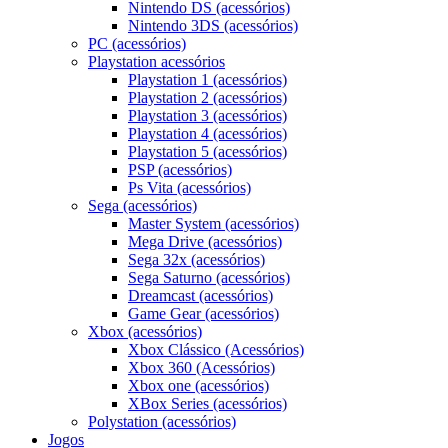
Nintendo DS (acessórios)
Nintendo 3DS (acessórios)
PC (acessórios)
Playstation acessórios
Playstation 1 (acessórios)
Playstation 2 (acessórios)
Playstation 3 (acessórios)
Playstation 4 (acessórios)
Playstation 5 (acessórios)
PSP (acessórios)
Ps Vita (acessórios)
Sega (acessórios)
Master System (acessórios)
Mega Drive (acessórios)
Sega 32x (acessórios)
Sega Saturno (acessórios)
Dreamcast (acessórios)
Game Gear (acessórios)
Xbox (acessórios)
Xbox Clássico (Acessórios)
Xbox 360 (Acessórios)
Xbox one (acessórios)
XBox Series (acessórios)
Polystation (acessórios)
Jogos