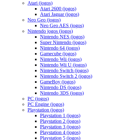
Atari (jogos)
Atari 2600 (jogos)
Atari Jaguar (jogos)
Neo Geo (jogos)
Neo Geo AES (jogos)
Nintendo jogos (jogos)
Nintendo NES (jogos)
Super Nintendo (jogos)
Nintendo 64 (jogos)
Gamecube (jogos)
Nintendo Wii (jogos)
Nintendo Wii U (jogos)
Nintendo Switch (jogos)
Nintendo Switch 2 (jogos)
GameBoy (jogos)
Nintendo DS (jogos)
Nintendo 3DS (jogos)
PC (jogos)
PC Engine (jogos)
Playstation (jogos)
Playstation 1 (jogos)
Playstation 2 (jogos)
Playstation 3 (jogos)
Playstation 4 (jogos)
Playstation 5 (jogos)