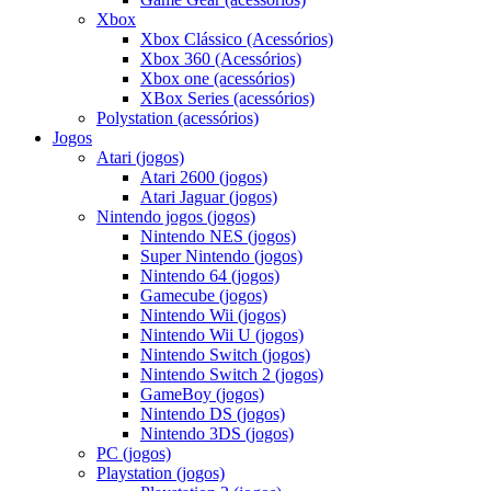
Xbox
Xbox Clássico (Acessórios)
Xbox 360 (Acessórios)
Xbox one (acessórios)
XBox Series (acessórios)
Polystation (acessórios)
Jogos
Atari (jogos)
Atari 2600 (jogos)
Atari Jaguar (jogos)
Nintendo jogos (jogos)
Nintendo NES (jogos)
Super Nintendo (jogos)
Nintendo 64 (jogos)
Gamecube (jogos)
Nintendo Wii (jogos)
Nintendo Wii U (jogos)
Nintendo Switch (jogos)
Nintendo Switch 2 (jogos)
GameBoy (jogos)
Nintendo DS (jogos)
Nintendo 3DS (jogos)
PC (jogos)
Playstation (jogos)