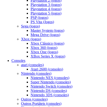
Playstation 2 (jogos)
Playstation 3 (jogos)
Playstation 4 (jogos)
Playstation 5 (jogos)
PSP (jogos)
PS Vita (Jogos)
Sega (jogos)
Master System (jogos)
Mega Drive (jogos)
Xbox (jogos)
Xbox Clássico (jogos)
Xbox 360 (jogos)
Xbox One (jogos)
XBox Series X (jogos)
Consoles
atari (consoles)
Atari 2600 (consoles)
Nintendo (consoles)
Nintendo NES (consoles)
Super Nintendo (consoles)
Nintendo Switch (consoles)
Nintendo DS (consoles)
Nintendo 3DS (consoles)
Outros (consoles)
Outros Portáteis (consoles)