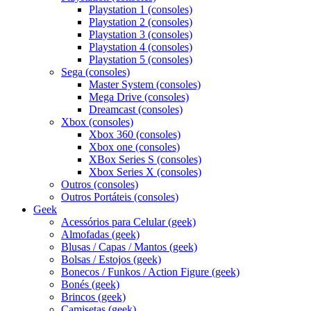
Playstation 1 (consoles)
Playstation 2 (consoles)
Playstation 3 (consoles)
Playstation 4 (consoles)
Playstation 5 (consoles)
Sega (consoles)
Master System (consoles)
Mega Drive (consoles)
Dreamcast (consoles)
Xbox (consoles)
Xbox 360 (consoles)
Xbox one (consoles)
XBox Series S (consoles)
Xbox Series X (consoles)
Outros (consoles)
Outros Portáteis (consoles)
Geek
Acessórios para Celular (geek)
Almofadas (geek)
Blusas / Capas / Mantos (geek)
Bolsas / Estojos (geek)
Bonecos / Funkos / Action Figure (geek)
Bonés (geek)
Brincos (geek)
Camisetas (geek)