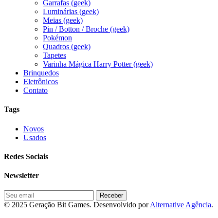
Garrafas (geek)
Luminárias (geek)
Meias (geek)
Pin / Botton / Broche (geek)
Pokémon
Quadros (geek)
Tapetes
Varinha Mágica Harry Potter (geek)
Brinquedos
Eletrônicos
Contato
Tags
Novos
Usados
Redes Sociais
Newsletter
© 2025 Geração Bit Games. Desenvolvido por
Alternative Agência
.