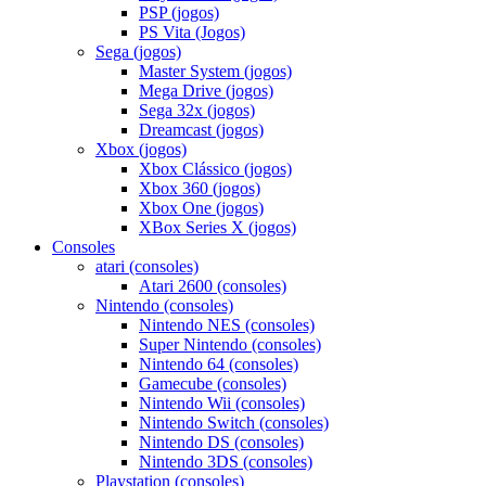
PSP (jogos)
PS Vita (Jogos)
Sega (jogos)
Master System (jogos)
Mega Drive (jogos)
Sega 32x (jogos)
Dreamcast (jogos)
Xbox (jogos)
Xbox Clássico (jogos)
Xbox 360 (jogos)
Xbox One (jogos)
XBox Series X (jogos)
Consoles
atari (consoles)
Atari 2600 (consoles)
Nintendo (consoles)
Nintendo NES (consoles)
Super Nintendo (consoles)
Nintendo 64 (consoles)
Gamecube (consoles)
Nintendo Wii (consoles)
Nintendo Switch (consoles)
Nintendo DS (consoles)
Nintendo 3DS (consoles)
Playstation (consoles)