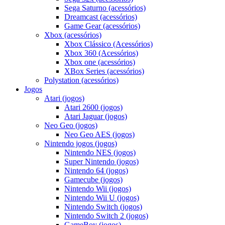
Sega Saturno (acessórios)
Dreamcast (acessórios)
Game Gear (acessórios)
Xbox (acessórios)
Xbox Clássico (Acessórios)
Xbox 360 (Acessórios)
Xbox one (acessórios)
XBox Series (acessórios)
Polystation (acessórios)
Jogos
Atari (jogos)
Atari 2600 (jogos)
Atari Jaguar (jogos)
Neo Geo (jogos)
Neo Geo AES (jogos)
Nintendo jogos (jogos)
Nintendo NES (jogos)
Super Nintendo (jogos)
Nintendo 64 (jogos)
Gamecube (jogos)
Nintendo Wii (jogos)
Nintendo Wii U (jogos)
Nintendo Switch (jogos)
Nintendo Switch 2 (jogos)
GameBoy (jogos)