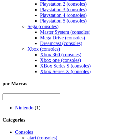
Playstation 2 (consoles)
Playstation 3 (consoles)
Playstation 4 (consoles)
Playstation 5 (consoles)
Sega (consoles)
Master System (consoles)
Mega Drive (consoles)
Dreamcast (consoles)
Xbox (consoles)
Xbox 360 (consoles)
Xbox one (consoles)
XBox Series S (consoles)
Xbox Series X (consoles)
por Marcas
Nintendo
(1)
Categorias
Consoles
atari (consoles)