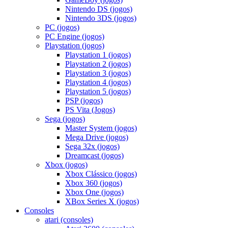
Nintendo DS (jogos)
Nintendo 3DS (jogos)
PC (jogos)
PC Engine (jogos)
Playstation (jogos)
Playstation 1 (jogos)
Playstation 2 (jogos)
Playstation 3 (jogos)
Playstation 4 (jogos)
Playstation 5 (jogos)
PSP (jogos)
PS Vita (Jogos)
Sega (jogos)
Master System (jogos)
Mega Drive (jogos)
Sega 32x (jogos)
Dreamcast (jogos)
Xbox (jogos)
Xbox Clássico (jogos)
Xbox 360 (jogos)
Xbox One (jogos)
XBox Series X (jogos)
Consoles
atari (consoles)