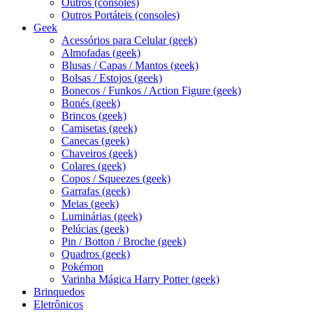
Outros (consoles)
Outros Portáteis (consoles)
Geek
Acessórios para Celular (geek)
Almofadas (geek)
Blusas / Capas / Mantos (geek)
Bolsas / Estojos (geek)
Bonecos / Funkos / Action Figure (geek)
Bonés (geek)
Brincos (geek)
Camisetas (geek)
Canecas (geek)
Chaveiros (geek)
Colares (geek)
Copos / Squeezes (geek)
Garrafas (geek)
Meias (geek)
Luminárias (geek)
Pelúcias (geek)
Pin / Botton / Broche (geek)
Quadros (geek)
Pokémon
Varinha Mágica Harry Potter (geek)
Brinquedos
Eletrônicos