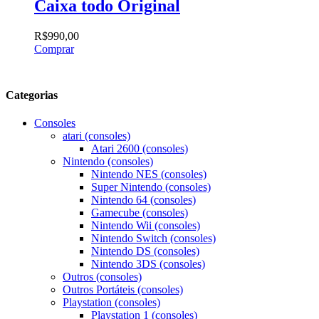
Caixa todo Original
R$
990,00
Comprar
Categorias
Consoles
atari (consoles)
Atari 2600 (consoles)
Nintendo (consoles)
Nintendo NES (consoles)
Super Nintendo (consoles)
Nintendo 64 (consoles)
Gamecube (consoles)
Nintendo Wii (consoles)
Nintendo Switch (consoles)
Nintendo DS (consoles)
Nintendo 3DS (consoles)
Outros (consoles)
Outros Portáteis (consoles)
Playstation (consoles)
Playstation 1 (consoles)