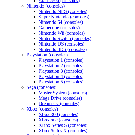
Atari 2600 (consoles)
Nintendo (consoles)
Nintendo NES (consoles)
Super Nintendo (consoles)
Nintendo 64 (consoles)
Gamecube (consoles)
Nintendo Wii (consoles)
Nintendo Switch (consoles)
Nintendo DS (consoles)
Nintendo 3DS (consoles)
Playstation (consoles)
Playstation 1 (consoles)
Playstation 2 (consoles)
Playstation 3 (consoles)
Playstation 4 (consoles)
Playstation 5 (consoles)
Sega (consoles)
Master System (consoles)
Mega Drive (consoles)
Dreamcast (consoles)
Xbox (consoles)
Xbox 360 (consoles)
Xbox one (consoles)
XBox Series S (consoles)
Xbox Series X (consoles)