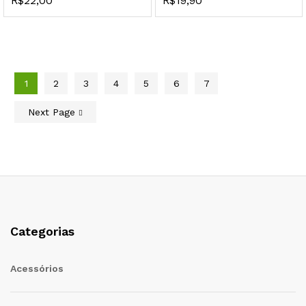
R$
22,00
R$
19,90
1
2
3
4
5
6
7
Next Page
Categorias
Acessórios