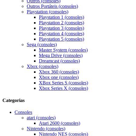
Outros (consoles)
Outros Portáteis (consoles)
Playstation (consoles)
Playstation 1 (consoles)
Playstation 2 (consoles)
Playstation 3 (consoles)
Playstation 4 (consoles)
Playstation 5 (consoles)
Sega (consoles)
Master System (consoles)
Mega Drive (consoles)
Dreamcast (consoles)
Xbox (consoles)
Xbox 360 (consoles)
Xbox one (consoles)
XBox Series S (consoles)
Xbox Series X (consoles)
Categorias
Consoles
atari (consoles)
Atari 2600 (consoles)
Nintendo (consoles)
Nintendo NES (consoles)