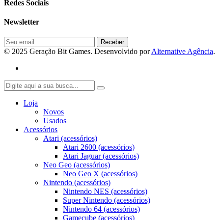
Redes Sociais
Newsletter
© 2025 Geração Bit Games. Desenvolvido por
Alternative Agência
.
Loja
Novos
Usados
Acessórios
Atari (acessórios)
Atari 2600 (acessórios)
Atari Jaguar (acessórios)
Neo Geo (acessórios)
Neo Geo X (acessórios)
Nintendo (acessórios)
Nintendo NES (acessórios)
Super Nintendo (acessórios)
Nintendo 64 (acessórios)
Gamecube (acessórios)