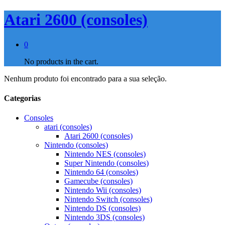
Atari 2600 (consoles)
0
No products in the cart.
Nenhum produto foi encontrado para a sua seleção.
Categorias
Consoles
atari (consoles)
Atari 2600 (consoles)
Nintendo (consoles)
Nintendo NES (consoles)
Super Nintendo (consoles)
Nintendo 64 (consoles)
Gamecube (consoles)
Nintendo Wii (consoles)
Nintendo Switch (consoles)
Nintendo DS (consoles)
Nintendo 3DS (consoles)