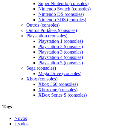
Super Nintendo (consoles)
Nintendo Switch (consoles)
Nintendo DS (consoles)
Nintendo 3DS (consoles)
Outros (consoles)
Outros Portáteis (consoles)
Playstation (consoles)
Playstation 1 (consoles)
Playstation 2 (consoles)
Playstation 3 (consoles)
Playstation 4 (consoles)
Playstation 5 (consoles)
Sega (consoles)
Mega Drive (consoles)
Xbox (consoles)
Xbox 360 (consoles)
Xbox one (consoles)
XBox Series S (consoles)
Tags
Novos
Usados