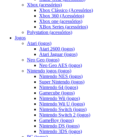
Xbox (acessórios)
Xbox Clássico (Acessórios)
Xbox 360 (Acessórios)
Xbox one (acessórios)
XBox Series (acessórios)
Polystation (acessórios)
Jogos
Atari (jogos)
Atari 2600 (jogos)
Atari Jaguar (jogos)
Neo Geo (jogos)
Neo Geo AES (jogos)
Nintendo jogos (jogos)
Nintendo NES (jogos)
Super Nintendo (jogos)
Nintendo 64 (jogos)
Gamecube (jogos)
Nintendo Wii (jogos)
Nintendo Wii U (jogos)
Nintendo Switch (jogos)
Nintendo Switch 2 (jogos)
GameBoy (jogos)
Nintendo DS (jogos)
Nintendo 3DS (jogos)
PC (jogos)