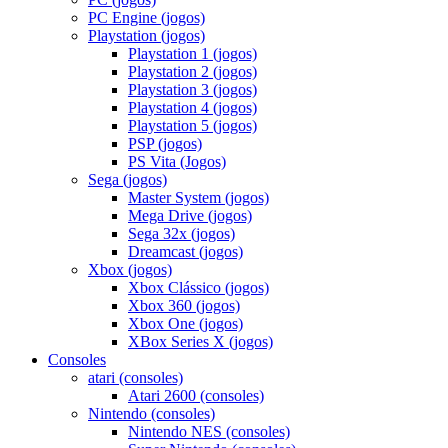
PC Engine (jogos)
Playstation (jogos)
Playstation 1 (jogos)
Playstation 2 (jogos)
Playstation 3 (jogos)
Playstation 4 (jogos)
Playstation 5 (jogos)
PSP (jogos)
PS Vita (Jogos)
Sega (jogos)
Master System (jogos)
Mega Drive (jogos)
Sega 32x (jogos)
Dreamcast (jogos)
Xbox (jogos)
Xbox Clássico (jogos)
Xbox 360 (jogos)
Xbox One (jogos)
XBox Series X (jogos)
Consoles
atari (consoles)
Atari 2600 (consoles)
Nintendo (consoles)
Nintendo NES (consoles)