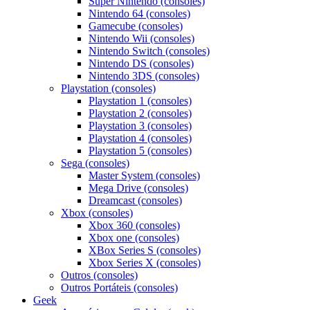
Super Nintendo (consoles)
Nintendo 64 (consoles)
Gamecube (consoles)
Nintendo Wii (consoles)
Nintendo Switch (consoles)
Nintendo DS (consoles)
Nintendo 3DS (consoles)
Playstation (consoles)
Playstation 1 (consoles)
Playstation 2 (consoles)
Playstation 3 (consoles)
Playstation 4 (consoles)
Playstation 5 (consoles)
Sega (consoles)
Master System (consoles)
Mega Drive (consoles)
Dreamcast (consoles)
Xbox (consoles)
Xbox 360 (consoles)
Xbox one (consoles)
XBox Series S (consoles)
Xbox Series X (consoles)
Outros (consoles)
Outros Portáteis (consoles)
Geek