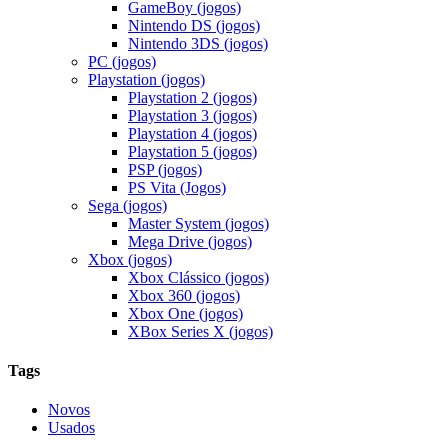
GameBoy (jogos)
Nintendo DS (jogos)
Nintendo 3DS (jogos)
PC (jogos)
Playstation (jogos)
Playstation 2 (jogos)
Playstation 3 (jogos)
Playstation 4 (jogos)
Playstation 5 (jogos)
PSP (jogos)
PS Vita (Jogos)
Sega (jogos)
Master System (jogos)
Mega Drive (jogos)
Xbox (jogos)
Xbox Clássico (jogos)
Xbox 360 (jogos)
Xbox One (jogos)
XBox Series X (jogos)
Tags
Novos
Usados