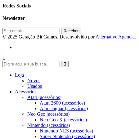
Redes Sociais
Newsletter
© 2025 Geração Bit Games. Desenvolvido por
Alternative Agência
.
Loja
Novos
Usados
Acessórios
Atari (acessórios)
Atari 2600 (acessórios)
Atari Jaguar (acessórios)
Neo Geo (acessórios)
Neo Geo X (acessórios)
Nintendo (acessórios)
Nintendo NES (acessórios)
Super Nintendo (acessórios)