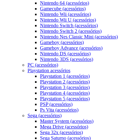
Nintendo 64 (acessórios)
Gamecube (acessórios)
Nintendo Wii (acessórios)
Nintendo Wii U (acessórios)
Nintendo Switch (acessórios)
Nintendo Switch 2 (acessórios)
Nintendo Nes Classic Mini (acessórios)
Gameboy (acessórios)
Gameboy Advance (acessórios)
Nintendo DS (acessórios)
Nintendo 3DS (acessórios)
PC (acessórios)
Playstation acessórios
Playstation 1 (acessórios)
Playstation 2 (acessórios)
Playstation 3 (acessórios)
Playstation 4 (acessórios)
Playstation 5 (acessórios)
PSP (acessórios)
Ps Vita (acessórios)
Sega (acessórios)
Master System (acessórios)
Mega Drive (acessórios)
Sega 32x (acessórios)
Sega Saturno (acessórios)