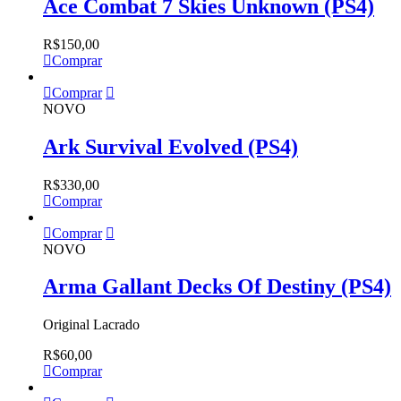
Ace Combat 7 Skies Unknown (PS4)
R$
150,00
Comprar
Comprar
NOVO
Ark Survival Evolved (PS4)
R$
330,00
Comprar
Comprar
NOVO
Arma Gallant Decks Of Destiny (PS4)
Original Lacrado
R$
60,00
Comprar