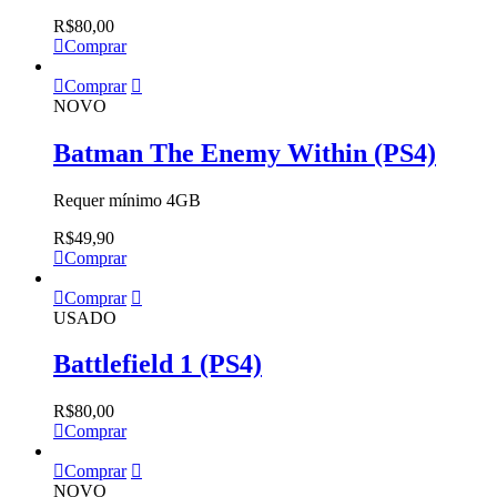
R$
80,00
Comprar
Comprar
NOVO
Batman The Enemy Within (PS4)
Requer mínimo 4GB
R$
49,90
Comprar
Comprar
USADO
Battlefield 1 (PS4)
R$
80,00
Comprar
Comprar
NOVO