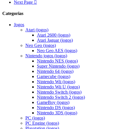
Next Page
Categorias
Jogos
Atari (jogos)
Atari 2600 (jogos)
Atari Jaguar (jogos)
Neo Geo (jogos)
Neo Geo AES (jogos)
Nintendo jogos (jogos)
Nintendo NES (jogos)
Super Nintendo (jogos)
Nintendo 64 (jogos)
Gamecube (jogos)
Nintendo Wii (jogos)
Nintendo Wii U (jogos)
Nintendo Switch (jogos)
Nintendo Switch 2 (jogos)
GameBoy (jogos)
Nintendo DS (jogos)
Nintendo 3DS (jogos)
PC (jogos)
PC Engine (jogos)
Playstation (jogos)