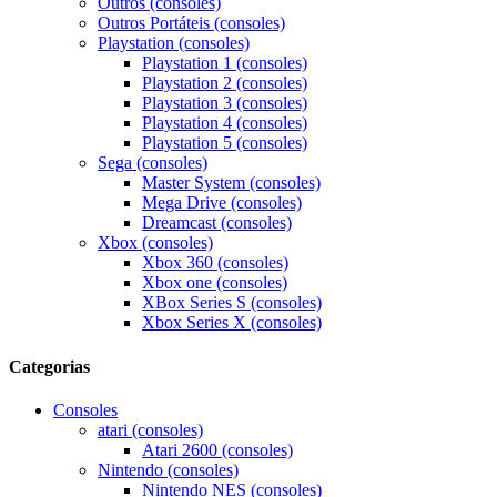
Outros (consoles)
Outros Portáteis (consoles)
Playstation (consoles)
Playstation 1 (consoles)
Playstation 2 (consoles)
Playstation 3 (consoles)
Playstation 4 (consoles)
Playstation 5 (consoles)
Sega (consoles)
Master System (consoles)
Mega Drive (consoles)
Dreamcast (consoles)
Xbox (consoles)
Xbox 360 (consoles)
Xbox one (consoles)
XBox Series S (consoles)
Xbox Series X (consoles)
Categorias
Consoles
atari (consoles)
Atari 2600 (consoles)
Nintendo (consoles)
Nintendo NES (consoles)