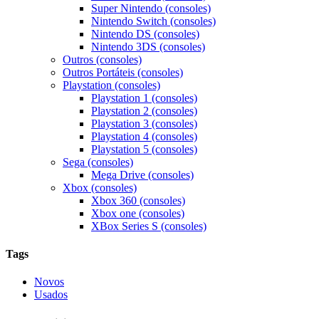
Super Nintendo (consoles)
Nintendo Switch (consoles)
Nintendo DS (consoles)
Nintendo 3DS (consoles)
Outros (consoles)
Outros Portáteis (consoles)
Playstation (consoles)
Playstation 1 (consoles)
Playstation 2 (consoles)
Playstation 3 (consoles)
Playstation 4 (consoles)
Playstation 5 (consoles)
Sega (consoles)
Mega Drive (consoles)
Xbox (consoles)
Xbox 360 (consoles)
Xbox one (consoles)
XBox Series S (consoles)
Tags
Novos
Usados