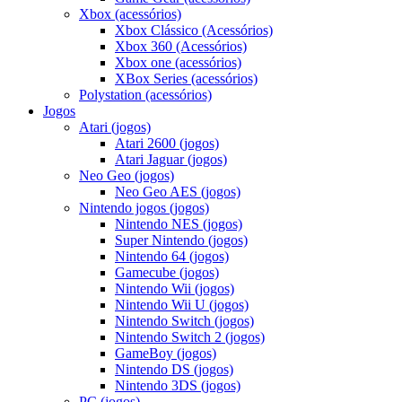
Xbox (acessórios)
Xbox Clássico (Acessórios)
Xbox 360 (Acessórios)
Xbox one (acessórios)
XBox Series (acessórios)
Polystation (acessórios)
Jogos
Atari (jogos)
Atari 2600 (jogos)
Atari Jaguar (jogos)
Neo Geo (jogos)
Neo Geo AES (jogos)
Nintendo jogos (jogos)
Nintendo NES (jogos)
Super Nintendo (jogos)
Nintendo 64 (jogos)
Gamecube (jogos)
Nintendo Wii (jogos)
Nintendo Wii U (jogos)
Nintendo Switch (jogos)
Nintendo Switch 2 (jogos)
GameBoy (jogos)
Nintendo DS (jogos)
Nintendo 3DS (jogos)
PC (jogos)