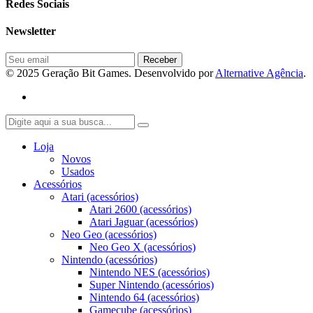
Redes Sociais
Newsletter
© 2025 Geração Bit Games. Desenvolvido por
Alternative Agência
.
Loja
Novos
Usados
Acessórios
Atari (acessórios)
Atari 2600 (acessórios)
Atari Jaguar (acessórios)
Neo Geo (acessórios)
Neo Geo X (acessórios)
Nintendo (acessórios)
Nintendo NES (acessórios)
Super Nintendo (acessórios)
Nintendo 64 (acessórios)
Gamecube (acessórios)