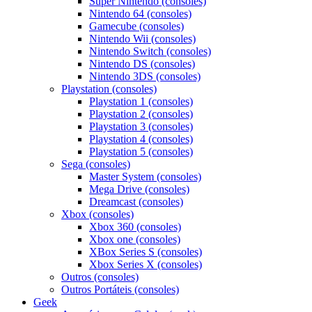
Super Nintendo (consoles)
Nintendo 64 (consoles)
Gamecube (consoles)
Nintendo Wii (consoles)
Nintendo Switch (consoles)
Nintendo DS (consoles)
Nintendo 3DS (consoles)
Playstation (consoles)
Playstation 1 (consoles)
Playstation 2 (consoles)
Playstation 3 (consoles)
Playstation 4 (consoles)
Playstation 5 (consoles)
Sega (consoles)
Master System (consoles)
Mega Drive (consoles)
Dreamcast (consoles)
Xbox (consoles)
Xbox 360 (consoles)
Xbox one (consoles)
XBox Series S (consoles)
Xbox Series X (consoles)
Outros (consoles)
Outros Portáteis (consoles)
Geek