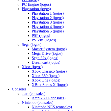
PC Engine (jogos)
Playstation (jogos)
Playstation 1 (jogos)
Playstation 2 (jogos)
Playstation 3 (jogos)
Playstation 4 (jogos)
Playstation 5 (jogos)
PSP (jogos)
PS Vita (Jogos)
Sega (jogos)
Master System (jogos)
Mega Drive (jogos)
Sega 32x (jogos)
Dreamcast (jogos)
Xbox (jogos)
Xbox Clássico (jogos)
Xbox 360 (jogos)
Xbox One (jogos)
XBox Series X (jogos)
Consoles
atari (consoles)
Atari 2600 (consoles)
Nintendo (consoles)
Nintendo NES (consoles)