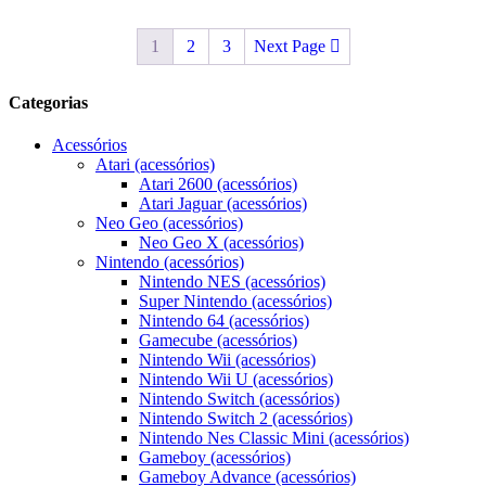
1
2
3
Next Page
Categorias
Acessórios
Atari (acessórios)
Atari 2600 (acessórios)
Atari Jaguar (acessórios)
Neo Geo (acessórios)
Neo Geo X (acessórios)
Nintendo (acessórios)
Nintendo NES (acessórios)
Super Nintendo (acessórios)
Nintendo 64 (acessórios)
Gamecube (acessórios)
Nintendo Wii (acessórios)
Nintendo Wii U (acessórios)
Nintendo Switch (acessórios)
Nintendo Switch 2 (acessórios)
Nintendo Nes Classic Mini (acessórios)
Gameboy (acessórios)
Gameboy Advance (acessórios)