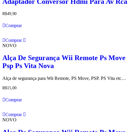
Adaptador Conversor Hdmi Para Av Rca
R$
49,90
Comprar
Comprar
NOVO
Alça De Segurança Wii Remote Ps Move
Psp Ps Vita Nova
Alça de segurança para Wii Remote, PS Move, PSP. PS Vita etc…
R$
15,00
Comprar
Comprar
NOVO