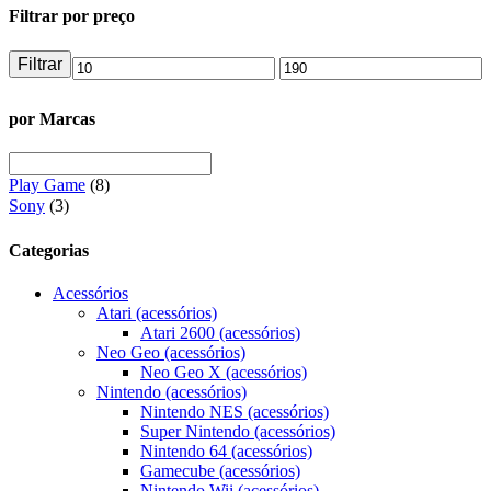
Filtrar por preço
Filtrar
Preço
Preço
mínimo
máximo
por Marcas
Play Game
(8)
Sony
(3)
Categorias
Acessórios
Atari (acessórios)
Atari 2600 (acessórios)
Neo Geo (acessórios)
Neo Geo X (acessórios)
Nintendo (acessórios)
Nintendo NES (acessórios)
Super Nintendo (acessórios)
Nintendo 64 (acessórios)
Gamecube (acessórios)
Nintendo Wii (acessórios)