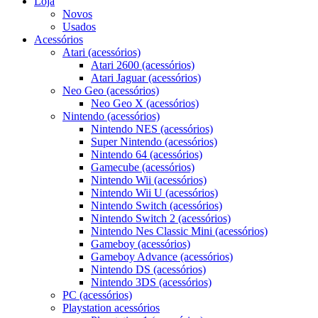
Loja
Novos
Usados
Acessórios
Atari (acessórios)
Atari 2600 (acessórios)
Atari Jaguar (acessórios)
Neo Geo (acessórios)
Neo Geo X (acessórios)
Nintendo (acessórios)
Nintendo NES (acessórios)
Super Nintendo (acessórios)
Nintendo 64 (acessórios)
Gamecube (acessórios)
Nintendo Wii (acessórios)
Nintendo Wii U (acessórios)
Nintendo Switch (acessórios)
Nintendo Switch 2 (acessórios)
Nintendo Nes Classic Mini (acessórios)
Gameboy (acessórios)
Gameboy Advance (acessórios)
Nintendo DS (acessórios)
Nintendo 3DS (acessórios)
PC (acessórios)
Playstation acessórios