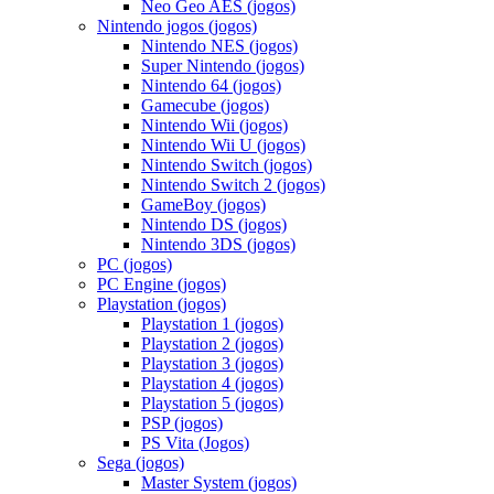
Neo Geo AES (jogos)
Nintendo jogos (jogos)
Nintendo NES (jogos)
Super Nintendo (jogos)
Nintendo 64 (jogos)
Gamecube (jogos)
Nintendo Wii (jogos)
Nintendo Wii U (jogos)
Nintendo Switch (jogos)
Nintendo Switch 2 (jogos)
GameBoy (jogos)
Nintendo DS (jogos)
Nintendo 3DS (jogos)
PC (jogos)
PC Engine (jogos)
Playstation (jogos)
Playstation 1 (jogos)
Playstation 2 (jogos)
Playstation 3 (jogos)
Playstation 4 (jogos)
Playstation 5 (jogos)
PSP (jogos)
PS Vita (Jogos)
Sega (jogos)
Master System (jogos)