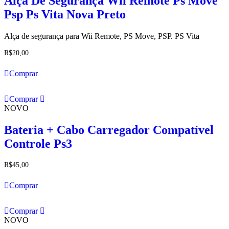
Alça De Segurança Wii Remote Ps Move
Psp Ps Vita Nova Preto
Alça de segurança para Wii Remote, PS Move, PSP. PS Vita
R$
20,00
Comprar
Comprar
NOVO
Bateria + Cabo Carregador Compatível
Controle Ps3
R$
45,00
Comprar
Comprar
NOVO