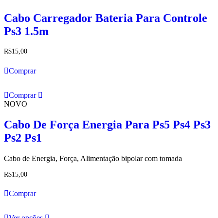
Cabo Carregador Bateria Para Controle
Ps3 1.5m
R$
15,00
Comprar
Comprar
NOVO
Cabo De Força Energia Para Ps5 Ps4 Ps3
Ps2 Ps1
Cabo de Energia, Força, Alimentação bipolar com tomada
R$
15,00
Comprar
This
Ver opções