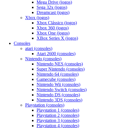
Mega Drive (jogos)
Sega 32x (jogos)
Dreamcast (jogos)
Xbox (jogos)
Xbox Clássico (jogos)
Xbox 360 (jogos)
Xbox One (jogos)
XBox Series X (jogos)
Consoles
atari (consoles)
Atari 2600 (consoles)
Nintendo (consoles)
Nintendo NES (consoles)
Super Nintendo (consoles)
Nintendo 64 (consoles)
Gamecube (consoles)
Nintendo Wii (consoles)
Nintendo Switch (consoles)
Nintendo DS (consoles)
Nintendo 3DS (consoles)
Playstation (consoles)
Playstation 1 (consoles)
Playstation 2 (consoles)
Playstation 3 (consoles)
Playstation 4 (consoles)