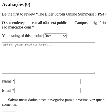
Avaliações (0)
Be the first to review “The Elder Scrolls Online Summerset (PS4)”
O seu endereço de e-mail não será publicado.
Campos obrigatórios
são marcados com
*
Your rating of this product
Name
*
Email
*
Salvar meus dados neste navegador para a próxima vez que eu
comentar.