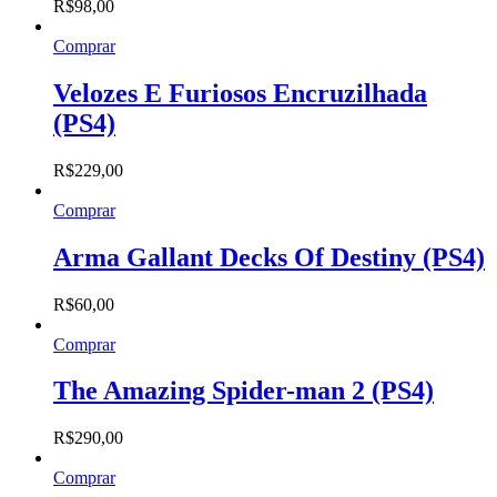
R$
98,00
Comprar
Velozes E Furiosos Encruzilhada
(PS4)
R$
229,00
Comprar
Arma Gallant Decks Of Destiny (PS4)
R$
60,00
Comprar
The Amazing Spider-man 2 (PS4)
R$
290,00
Comprar