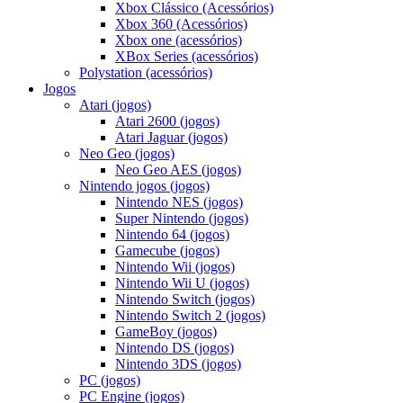
Xbox Clássico (Acessórios)
Xbox 360 (Acessórios)
Xbox one (acessórios)
XBox Series (acessórios)
Polystation (acessórios)
Jogos
Atari (jogos)
Atari 2600 (jogos)
Atari Jaguar (jogos)
Neo Geo (jogos)
Neo Geo AES (jogos)
Nintendo jogos (jogos)
Nintendo NES (jogos)
Super Nintendo (jogos)
Nintendo 64 (jogos)
Gamecube (jogos)
Nintendo Wii (jogos)
Nintendo Wii U (jogos)
Nintendo Switch (jogos)
Nintendo Switch 2 (jogos)
GameBoy (jogos)
Nintendo DS (jogos)
Nintendo 3DS (jogos)
PC (jogos)
PC Engine (jogos)