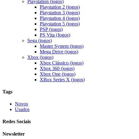
Playstation (jogos)
Playstation 2 (jogos)
Playstation 3 (jogos)
Playstation 4 (jogos)
Playstation 5 (jogos)
PSP (jogos)
PS Vita (Jogos)
Sega (jogos)
Master System (jogos)
Mega Drive (jogos)
Xbox (jogos)
Xbox Clássico (jogos)
Xbox 360 (jogos)
Xbox One (jogos)
XBox Series X (jogos)
Tags
Novos
Usados
Redes Sociais
Newsletter