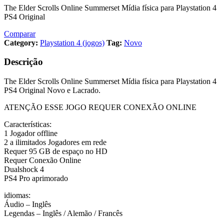
The Elder Scrolls Online Summerset Mídia física para Playstation 4
PS4 Original
Comparar
Category:
Playstation 4 (jogos)
Tag:
Novo
Descrição
The Elder Scrolls Online Summerset Mídia física para Playstation 4
PS4 Original Novo e Lacrado.
ATENÇÃO ESSE JOGO REQUER CONEXÃO ONLINE
Características:
1 Jogador offline
2 a ilimitados Jogadores em rede
Requer 95 GB de espaço no HD
Requer Conexão Online
Dualshock 4
PS4 Pro aprimorado
idiomas:
Áudio – Inglês
Legendas – Inglês / Alemão / Francês