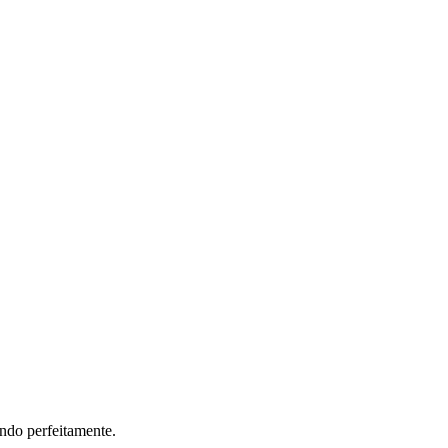
do perfeitamente.