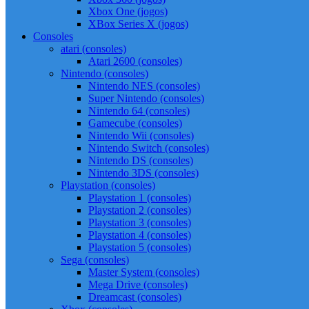
Xbox One (jogos)
XBox Series X (jogos)
Consoles
atari (consoles)
Atari 2600 (consoles)
Nintendo (consoles)
Nintendo NES (consoles)
Super Nintendo (consoles)
Nintendo 64 (consoles)
Gamecube (consoles)
Nintendo Wii (consoles)
Nintendo Switch (consoles)
Nintendo DS (consoles)
Nintendo 3DS (consoles)
Playstation (consoles)
Playstation 1 (consoles)
Playstation 2 (consoles)
Playstation 3 (consoles)
Playstation 4 (consoles)
Playstation 5 (consoles)
Sega (consoles)
Master System (consoles)
Mega Drive (consoles)
Dreamcast (consoles)