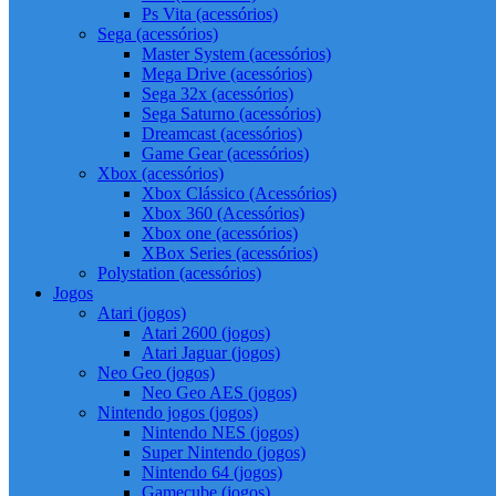
Ps Vita (acessórios)
Sega (acessórios)
Master System (acessórios)
Mega Drive (acessórios)
Sega 32x (acessórios)
Sega Saturno (acessórios)
Dreamcast (acessórios)
Game Gear (acessórios)
Xbox (acessórios)
Xbox Clássico (Acessórios)
Xbox 360 (Acessórios)
Xbox one (acessórios)
XBox Series (acessórios)
Polystation (acessórios)
Jogos
Atari (jogos)
Atari 2600 (jogos)
Atari Jaguar (jogos)
Neo Geo (jogos)
Neo Geo AES (jogos)
Nintendo jogos (jogos)
Nintendo NES (jogos)
Super Nintendo (jogos)
Nintendo 64 (jogos)
Gamecube (jogos)