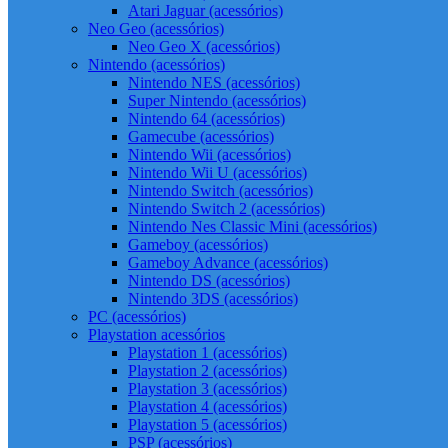
Atari Jaguar (acessórios)
Neo Geo (acessórios)
Neo Geo X (acessórios)
Nintendo (acessórios)
Nintendo NES (acessórios)
Super Nintendo (acessórios)
Nintendo 64 (acessórios)
Gamecube (acessórios)
Nintendo Wii (acessórios)
Nintendo Wii U (acessórios)
Nintendo Switch (acessórios)
Nintendo Switch 2 (acessórios)
Nintendo Nes Classic Mini (acessórios)
Gameboy (acessórios)
Gameboy Advance (acessórios)
Nintendo DS (acessórios)
Nintendo 3DS (acessórios)
PC (acessórios)
Playstation acessórios
Playstation 1 (acessórios)
Playstation 2 (acessórios)
Playstation 3 (acessórios)
Playstation 4 (acessórios)
Playstation 5 (acessórios)
PSP (acessórios)