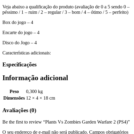
Veja abaixo a qualificação do produto (avaliação de 0 a 5 sendo 0 –
péssimo / 1 – ruim / 2 – regular / 3 – bom / 4 – ótimo / 5 – perfeito)
Box do jogo – 4
Encarte do jogo – 4
Disco do Jogo – 4
Características adicionais:
Especificações
Informação adicional
Peso
0,300 kg
Dimensões
12 × 4 × 18 cm
Avaliações (0)
Be the first to review “Plants Vs Zombies Garden Warfare 2 (PS4)”
O seu endereço de e-mail não será publicado.
Campos obrigatórios