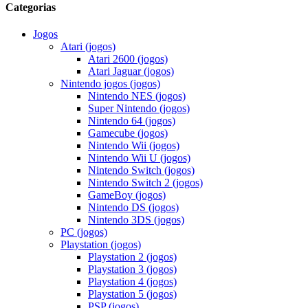
Categorias
Jogos
Atari (jogos)
Atari 2600 (jogos)
Atari Jaguar (jogos)
Nintendo jogos (jogos)
Nintendo NES (jogos)
Super Nintendo (jogos)
Nintendo 64 (jogos)
Gamecube (jogos)
Nintendo Wii (jogos)
Nintendo Wii U (jogos)
Nintendo Switch (jogos)
Nintendo Switch 2 (jogos)
GameBoy (jogos)
Nintendo DS (jogos)
Nintendo 3DS (jogos)
PC (jogos)
Playstation (jogos)
Playstation 2 (jogos)
Playstation 3 (jogos)
Playstation 4 (jogos)
Playstation 5 (jogos)
PSP (jogos)