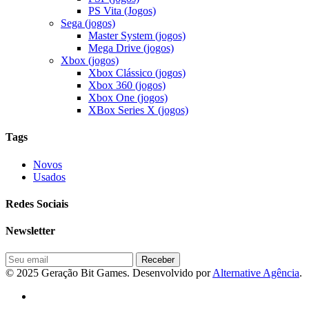
PS Vita (Jogos)
Sega (jogos)
Master System (jogos)
Mega Drive (jogos)
Xbox (jogos)
Xbox Clássico (jogos)
Xbox 360 (jogos)
Xbox One (jogos)
XBox Series X (jogos)
Tags
Novos
Usados
Redes Sociais
Newsletter
© 2025 Geração Bit Games. Desenvolvido por
Alternative Agência
.