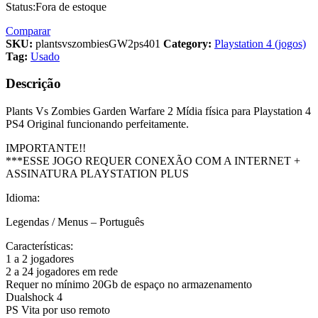
Status:
Fora de estoque
Comparar
SKU:
plantsvszombiesGW2ps401
Category:
Playstation 4 (jogos)
Tag:
Usado
Descrição
Plants Vs Zombies Garden Warfare 2 Mídia física para Playstation 4
PS4 Original funcionando perfeitamente.
IMPORTANTE!!
***ESSE JOGO REQUER CONEXÃO COM A INTERNET +
ASSINATURA PLAYSTATION PLUS
Idioma:
Legendas / Menus – Português
Características:
1 a 2 jogadores
2 a 24 jogadores em rede
Requer no mínimo 20Gb de espaço no armazenamento
Dualshock 4
PS Vita por uso remoto