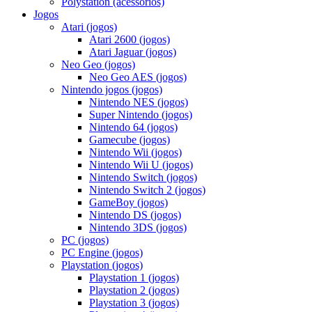
Polystation (acessórios)
Jogos
Atari (jogos)
Atari 2600 (jogos)
Atari Jaguar (jogos)
Neo Geo (jogos)
Neo Geo AES (jogos)
Nintendo jogos (jogos)
Nintendo NES (jogos)
Super Nintendo (jogos)
Nintendo 64 (jogos)
Gamecube (jogos)
Nintendo Wii (jogos)
Nintendo Wii U (jogos)
Nintendo Switch (jogos)
Nintendo Switch 2 (jogos)
GameBoy (jogos)
Nintendo DS (jogos)
Nintendo 3DS (jogos)
PC (jogos)
PC Engine (jogos)
Playstation (jogos)
Playstation 1 (jogos)
Playstation 2 (jogos)
Playstation 3 (jogos)