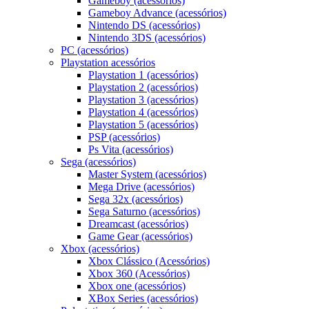
Gameboy (acessórios)
Gameboy Advance (acessórios)
Nintendo DS (acessórios)
Nintendo 3DS (acessórios)
PC (acessórios)
Playstation acessórios
Playstation 1 (acessórios)
Playstation 2 (acessórios)
Playstation 3 (acessórios)
Playstation 4 (acessórios)
Playstation 5 (acessórios)
PSP (acessórios)
Ps Vita (acessórios)
Sega (acessórios)
Master System (acessórios)
Mega Drive (acessórios)
Sega 32x (acessórios)
Sega Saturno (acessórios)
Dreamcast (acessórios)
Game Gear (acessórios)
Xbox (acessórios)
Xbox Clássico (Acessórios)
Xbox 360 (Acessórios)
Xbox one (acessórios)
XBox Series (acessórios)