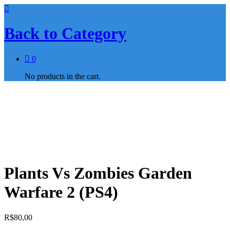
Back to
Category
0
No products in the cart.
Plants Vs Zombies Garden
Warfare 2 (PS4)
R$
80,00