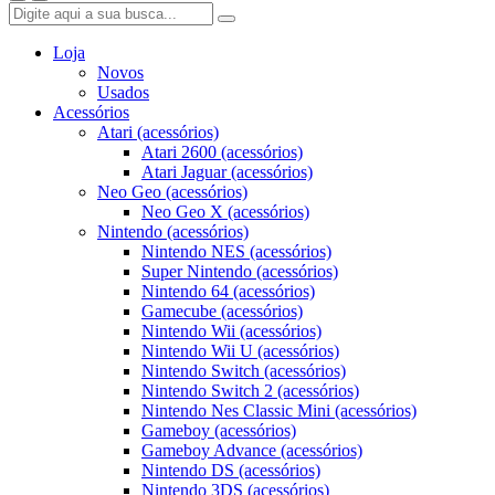
Loja
Novos
Usados
Acessórios
Atari (acessórios)
Atari 2600 (acessórios)
Atari Jaguar (acessórios)
Neo Geo (acessórios)
Neo Geo X (acessórios)
Nintendo (acessórios)
Nintendo NES (acessórios)
Super Nintendo (acessórios)
Nintendo 64 (acessórios)
Gamecube (acessórios)
Nintendo Wii (acessórios)
Nintendo Wii U (acessórios)
Nintendo Switch (acessórios)
Nintendo Switch 2 (acessórios)
Nintendo Nes Classic Mini (acessórios)
Gameboy (acessórios)
Gameboy Advance (acessórios)
Nintendo DS (acessórios)
Nintendo 3DS (acessórios)