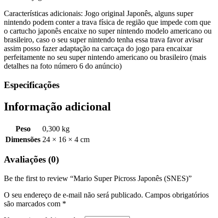
Características adicionais: Jogo original Japonês, alguns super
nintendo podem conter a trava física de região que impede com que
o cartucho japonês encaixe no super nintendo modelo americano ou
brasileiro, caso o seu super nintendo tenha essa trava favor avisar
assim posso fazer adaptação na carcaça do jogo para encaixar
perfeitamente no seu super nintendo americano ou brasileiro (mais
detalhes na foto número 6 do anúncio)
Especificações
Informação adicional
Peso
0,300 kg
Dimensões
24 × 16 × 4 cm
Avaliações (0)
Be the first to review “Mario Super Picross Japonês (SNES)”
O seu endereço de e-mail não será publicado.
Campos obrigatórios
são marcados com
*