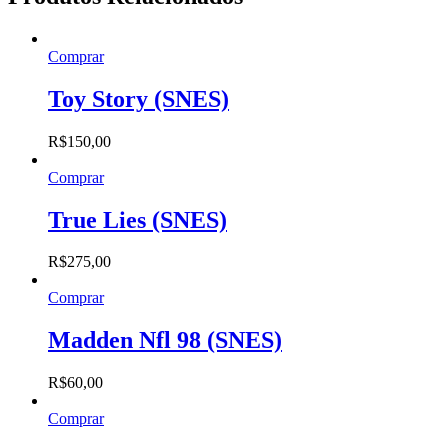
Comprar
Toy Story (SNES)
R$
150,00
Comprar
True Lies (SNES)
R$
275,00
Comprar
Madden Nfl 98 (SNES)
R$
60,00
Comprar