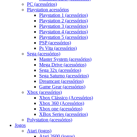
PC (acessórios)
Playstation acessórios
Playstation 1 (acessórios)
Playstation 2 (acessórios)
Playstation 3 (acessórios)
Playstation 4 (acessórios)
Playstation 5 (acessórios)
PSP (acessórios)
Ps Vita (acessórios)
Sega (acessórios)
Master System (acessórios)
Mega Drive (acessórios)
Sega 32x (acessórios)
Sega Saturno (acessórios)
Dreamcast (acessórios)
Game Gear (acessórios)
Xbox (acessórios)
Xbox Clássico (Acessórios)
Xbox 360 (Acessórios)
Xbox one (acessórios)
XBox Series (acessórios)
Polystation (acessórios)
Jogos
Atari (jogos)
Atari 2600 (jogos)