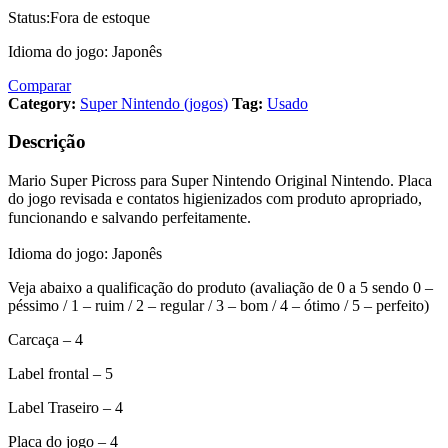
Status:
Fora de estoque
Idioma do jogo: Japonês
Comparar
Category:
Super Nintendo (jogos)
Tag:
Usado
Descrição
Mario Super Picross para Super Nintendo Original Nintendo. Placa
do jogo revisada e contatos higienizados com produto apropriado,
funcionando e salvando perfeitamente.
Idioma do jogo: Japonês
Veja abaixo a qualificação do produto (avaliação de 0 a 5 sendo 0 –
péssimo / 1 – ruim / 2 – regular / 3 – bom / 4 – ótimo / 5 – perfeito)
Carcaça – 4
Label frontal – 5
Label Traseiro – 4
Placa do jogo – 4