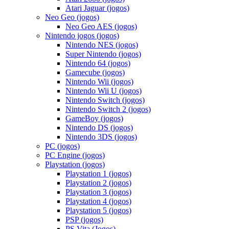
Atari Jaguar (jogos)
Neo Geo (jogos)
Neo Geo AES (jogos)
Nintendo jogos (jogos)
Nintendo NES (jogos)
Super Nintendo (jogos)
Nintendo 64 (jogos)
Gamecube (jogos)
Nintendo Wii (jogos)
Nintendo Wii U (jogos)
Nintendo Switch (jogos)
Nintendo Switch 2 (jogos)
GameBoy (jogos)
Nintendo DS (jogos)
Nintendo 3DS (jogos)
PC (jogos)
PC Engine (jogos)
Playstation (jogos)
Playstation 1 (jogos)
Playstation 2 (jogos)
Playstation 3 (jogos)
Playstation 4 (jogos)
Playstation 5 (jogos)
PSP (jogos)
PS Vita (Jogos)