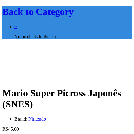
Back to
Category
0
No products in the cart.
Mario Super Picross Japonês
(SNES)
Brand:
Nintendo
R$
45,00