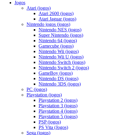
Jogos
Atari (jogos)
Atari 2600 (jogos)
Atari Jaguar (jogos)
Nintendo jogos (jogos)
Nintendo NES (jogos)
Super Nintendo (jogos)
Nintendo 64 (jogos)
Gamecube (jogos)
Nintendo Wii (jogos)
Nintendo Wii U (jogos)
Nintendo Switch (jogos)
Nintendo Switch 2 (jogos)
GameBoy (jogos)
Nintendo DS (jogos)
Nintendo 3DS (jogos)
PC (jogos)
Playstation (jogos)
Playstation 2 (jogos)
Playstation 3 (jogos)
Playstation 4 (jogos)
Playstation 5 (jogos)
PSP (jogos)
PS Vita (Jogos)
Sega (jogos)