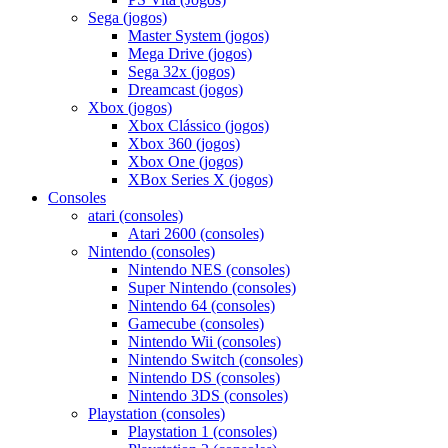
Sega (jogos)
Master System (jogos)
Mega Drive (jogos)
Sega 32x (jogos)
Dreamcast (jogos)
Xbox (jogos)
Xbox Clássico (jogos)
Xbox 360 (jogos)
Xbox One (jogos)
XBox Series X (jogos)
Consoles
atari (consoles)
Atari 2600 (consoles)
Nintendo (consoles)
Nintendo NES (consoles)
Super Nintendo (consoles)
Nintendo 64 (consoles)
Gamecube (consoles)
Nintendo Wii (consoles)
Nintendo Switch (consoles)
Nintendo DS (consoles)
Nintendo 3DS (consoles)
Playstation (consoles)
Playstation 1 (consoles)