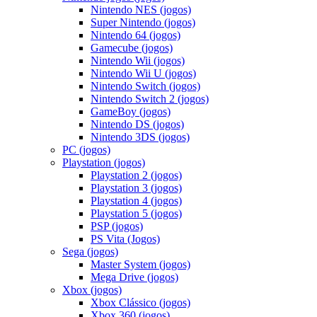
Nintendo NES (jogos)
Super Nintendo (jogos)
Nintendo 64 (jogos)
Gamecube (jogos)
Nintendo Wii (jogos)
Nintendo Wii U (jogos)
Nintendo Switch (jogos)
Nintendo Switch 2 (jogos)
GameBoy (jogos)
Nintendo DS (jogos)
Nintendo 3DS (jogos)
PC (jogos)
Playstation (jogos)
Playstation 2 (jogos)
Playstation 3 (jogos)
Playstation 4 (jogos)
Playstation 5 (jogos)
PSP (jogos)
PS Vita (Jogos)
Sega (jogos)
Master System (jogos)
Mega Drive (jogos)
Xbox (jogos)
Xbox Clássico (jogos)
Xbox 360 (jogos)