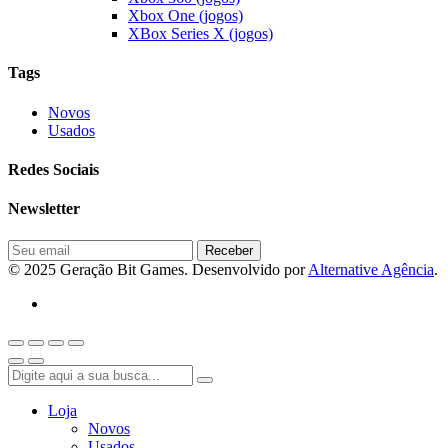
Xbox One (jogos)
XBox Series X (jogos)
Tags
Novos
Usados
Redes Sociais
Newsletter
© 2025 Geração Bit Games. Desenvolvido por
Alternative Agência
.
Loja
Novos
Usados