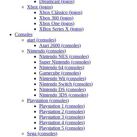
Dreamcast (jogos)
Xbox (jogos)
Xbox Clássico (jogos)
Xbox 360 (jogos)
Xbox One (jogos)
XBox Series X (jogos)
Consoles
atari (consoles)
Atari 2600 (consoles)
Nintendo (consoles)
Nintendo NES (consoles)
Super Nintendo (consoles)
Nintendo 64 (consoles)
Gamecube (consoles)
Nintendo Wii (consoles)
Nintendo Switch (consoles)
Nintendo DS (consoles)
Nintendo 3DS (consoles)
Playstation (consoles)
Playstation 1 (consoles)
Playstation 2 (consoles)
Playstation 3 (consoles)
Playstation 4 (consoles)
Playstation 5 (consoles)
Sega (consoles)