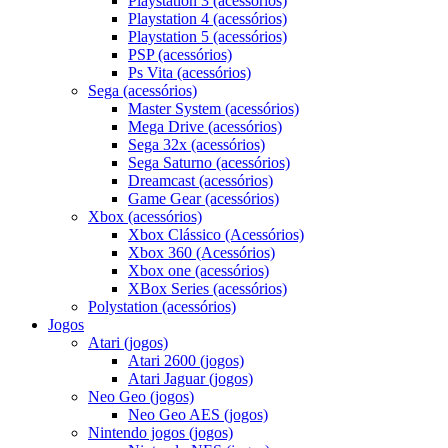
Playstation 3 (acessórios)
Playstation 4 (acessórios)
Playstation 5 (acessórios)
PSP (acessórios)
Ps Vita (acessórios)
Sega (acessórios)
Master System (acessórios)
Mega Drive (acessórios)
Sega 32x (acessórios)
Sega Saturno (acessórios)
Dreamcast (acessórios)
Game Gear (acessórios)
Xbox (acessórios)
Xbox Clássico (Acessórios)
Xbox 360 (Acessórios)
Xbox one (acessórios)
XBox Series (acessórios)
Polystation (acessórios)
Jogos
Atari (jogos)
Atari 2600 (jogos)
Atari Jaguar (jogos)
Neo Geo (jogos)
Neo Geo AES (jogos)
Nintendo jogos (jogos)