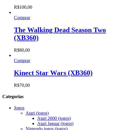
R$
100,00
Comprar
The Walking Dead Season Two
(XB360)
R$
80,00
Comprar
Kinect Star Wars (XB360)
R$
70,00
Categorias
Jogos
Atari (jogos)
Atari 2600 (jogos)
Atari Jaguar (jogos)
Nintendo jogos (jogos)