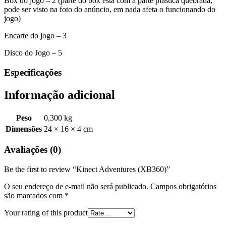
Box do jogo – 2 (parte do box está com a parte plástica quebrada,
pode ser visto na foto do anúncio, em nada afeta o funcionando do
jogo)
Encarte do jogo – 3
Disco do Jogo – 5
Especificações
Informação adicional
Peso
0,300 kg
Dimensões
24 × 16 × 4 cm
Avaliações (0)
Be the first to review “Kinect Adventures (XB360)”
O seu endereço de e-mail não será publicado.
Campos obrigatórios
são marcados com
*
Your rating of this product