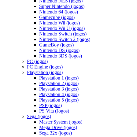
Nintendo NES (jogos)
Super Nintendo (jogos)
Nintendo 64 (jogos)
Gamecube (jogos)
Nintendo Wii (jogos)
Nintendo Wii U (jogos)
Nintendo Switch (jogos)
Nintendo Switch 2 (jogos)
GameBoy (jogos)
Nintendo DS (jogos)
Nintendo 3DS (jogos)
PC (jogos)
PC Engine (jogos)
Playstation (jogos)
Playstation 1 (jogos)
Playstation 2 (jogos)
Playstation 3 (jogos)
Playstation 4 (jogos)
Playstation 5 (jogos)
PSP (jogos)
PS Vita (Jogos)
Sega (jogos)
Master System (jogos)
Mega Drive (jogos)
Sega 32x (jogos)