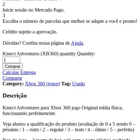
2
Inicie sessão no Mercado Pago.
3
Escolha o número de parcelas que melhor se adapte a você e pronto!
Crédito sujeito a aprovação.
Dúvidas? Confira nossa página de
Ajuda
.
Kinect Adventures (XB360) quantity
Quantity:
Comprar
Calcular Entrega
Comparar
Category:
Xbox 360 (jogos)
Tag:
Usado
Descrição
Kinect Adventures para Xbox 360 jogo Original mídia física,
funcionando perfeitamente.
Veja abaixo a qualificação do produto (avaliação de 0 a 5 sendo 0 –
péssimo / 1 – ruim / 2 – regular / 3 – bom / 4 – ótimo / 5 – perfeito)