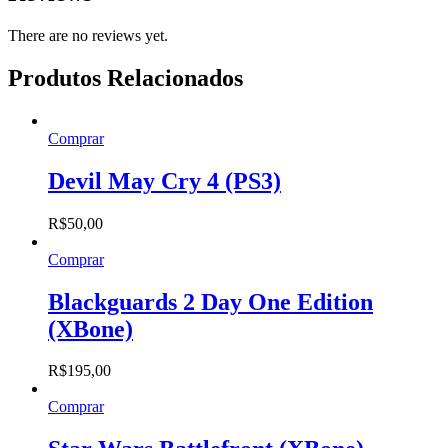
There are no reviews yet.
Produtos Relacionados
Comprar
Devil May Cry 4 (PS3)
R$
50,00
Comprar
Blackguards 2 Day One Edition
(XBone)
R$
195,00
Comprar