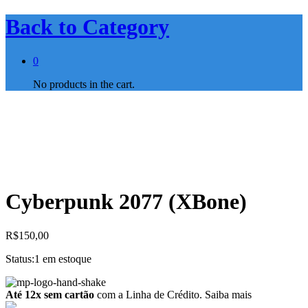
Back to
Category
0
No products in the cart.
Cyberpunk 2077 (XBone)
R$
150,00
Status:
1 em estoque
Até 12x sem cartão
com a Linha de Crédito.
Saiba mais