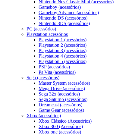
Nintendo Nes Classic Mini (acessórios)
Gameboy (acessórios)
Gameboy Advance (acessórios)
Nintendo DS (acessórios)
Nintendo 3DS (acessórios)
PC (acessórios)
Playstation acessórios
Playstation 1 (acessórios)
Playstation 2 (acessórios)
Playstation 3 (acessórios)
Playstation 4 (acessórios)
Playstation 5 (acessórios)
PSP (acessórios)
Ps Vita (acessórios)
Sega (acessórios)
Master System (acessórios)
Mega Drive (acessórios)
Sega 32x (acessórios)
Sega Saturno (acessórios)
Dreamcast (acessórios)
Game Gear (acessórios)
Xbox (acessórios)
Xbox Clássico (Acessórios)
Xbox 360 (Acessórios)
Xbox one (acessórios)