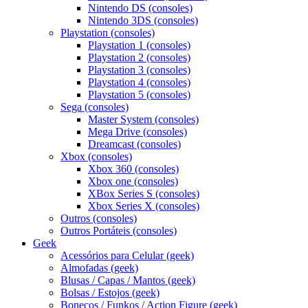
Nintendo DS (consoles)
Nintendo 3DS (consoles)
Playstation (consoles)
Playstation 1 (consoles)
Playstation 2 (consoles)
Playstation 3 (consoles)
Playstation 4 (consoles)
Playstation 5 (consoles)
Sega (consoles)
Master System (consoles)
Mega Drive (consoles)
Dreamcast (consoles)
Xbox (consoles)
Xbox 360 (consoles)
Xbox one (consoles)
XBox Series S (consoles)
Xbox Series X (consoles)
Outros (consoles)
Outros Portáteis (consoles)
Geek
Acessórios para Celular (geek)
Almofadas (geek)
Blusas / Capas / Mantos (geek)
Bolsas / Estojos (geek)
Bonecos / Funkos / Action Figure (geek)