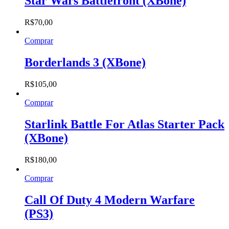
Star Wars Battlefront (XBone)
R$
70,00
Comprar
Borderlands 3 (XBone)
R$
105,00
Comprar
Starlink Battle For Atlas Starter Pack
(XBone)
R$
180,00
Comprar
Call Of Duty 4 Modern Warfare
(PS3)