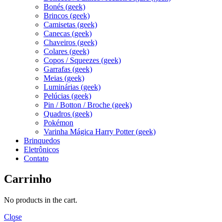
Bonés (geek)
Brincos (geek)
Camisetas (geek)
Canecas (geek)
Chaveiros (geek)
Colares (geek)
Copos / Squeezes (geek)
Garrafas (geek)
Meias (geek)
Luminárias (geek)
Pelúcias (geek)
Pin / Botton / Broche (geek)
Quadros (geek)
Pokémon
Varinha Mágica Harry Potter (geek)
Brinquedos
Eletrônicos
Contato
Carrinho
No products in the cart.
Close