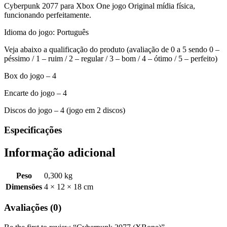
Cyberpunk 2077 para Xbox One jogo Original mídia física,
funcionando perfeitamente.
Idioma do jogo: Português
Veja abaixo a qualificação do produto (avaliação de 0 a 5 sendo 0 –
péssimo / 1 – ruim / 2 – regular / 3 – bom / 4 – ótimo / 5 – perfeito)
Box do jogo – 4
Encarte do jogo – 4
Discos do jogo – 4 (jogo em 2 discos)
Especificações
Informação adicional
Peso
0,300 kg
Dimensões
4 × 12 × 18 cm
Avaliações (0)