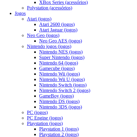
XBox Series (acessórios)
Polystation (acessórios)
Jogos
Atari (jogos)
Atari 2600 (jogos)
Atari Jaguar (jogos)
Neo Geo (jogos)
Neo Geo AES (jogos)
Nintendo jogos (jogos)
Nintendo NES (jogos)
Super Nintendo (jogos)
Nintendo 64 (jogos)
Gamecube (jogos)
Nintendo Wii (jogos)
Nintendo Wii U (jogos)
Nintendo Switch (jogos)
Nintendo Switch 2 (jogos)
GameBoy (jogos)
Nintendo DS (jogos)
Nintendo 3DS (jogos)
PC (jogos)
PC Engine (jogos)
Playstation (jogos)
Playstation 1 (jogos)
Playstation 2 (jogos)