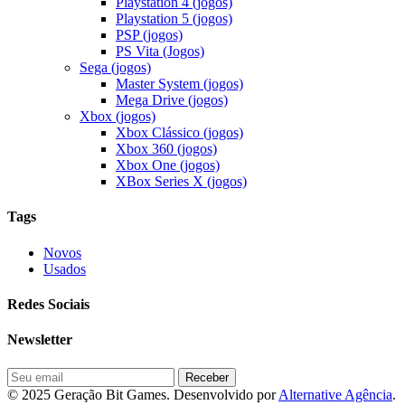
Playstation 4 (jogos)
Playstation 5 (jogos)
PSP (jogos)
PS Vita (Jogos)
Sega (jogos)
Master System (jogos)
Mega Drive (jogos)
Xbox (jogos)
Xbox Clássico (jogos)
Xbox 360 (jogos)
Xbox One (jogos)
XBox Series X (jogos)
Tags
Novos
Usados
Redes Sociais
Newsletter
© 2025 Geração Bit Games. Desenvolvido por
Alternative Agência
.