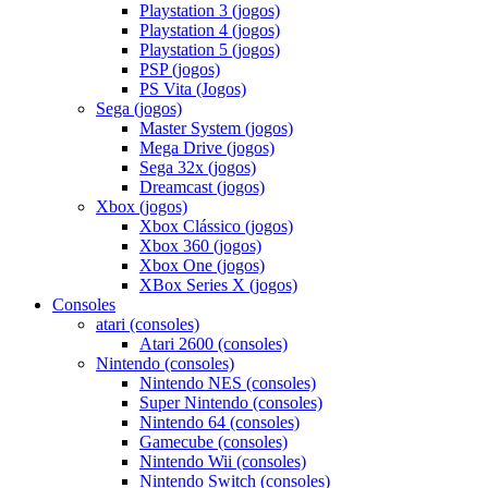
Playstation 3 (jogos)
Playstation 4 (jogos)
Playstation 5 (jogos)
PSP (jogos)
PS Vita (Jogos)
Sega (jogos)
Master System (jogos)
Mega Drive (jogos)
Sega 32x (jogos)
Dreamcast (jogos)
Xbox (jogos)
Xbox Clássico (jogos)
Xbox 360 (jogos)
Xbox One (jogos)
XBox Series X (jogos)
Consoles
atari (consoles)
Atari 2600 (consoles)
Nintendo (consoles)
Nintendo NES (consoles)
Super Nintendo (consoles)
Nintendo 64 (consoles)
Gamecube (consoles)
Nintendo Wii (consoles)
Nintendo Switch (consoles)