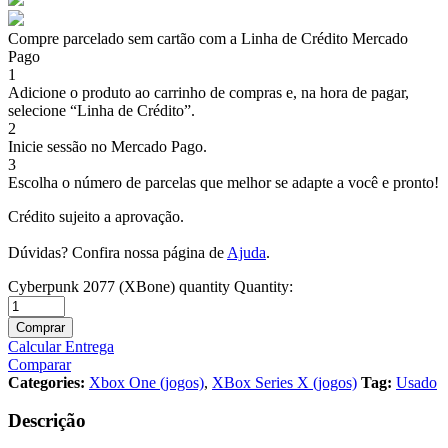
Compre parcelado sem cartão com a Linha de Crédito Mercado
Pago
1
Adicione o produto ao carrinho de compras e, na hora de pagar,
selecione “Linha de Crédito”.
2
Inicie sessão no Mercado Pago.
3
Escolha o número de parcelas que melhor se adapte a você e pronto!
Crédito sujeito a aprovação.
Dúvidas? Confira nossa página de
Ajuda
.
Cyberpunk 2077 (XBone) quantity
Quantity:
Comprar
Calcular Entrega
Comparar
Categories:
Xbox One (jogos)
,
XBox Series X (jogos)
Tag:
Usado
Descrição