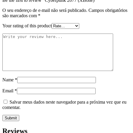
Be the first to review “Cyberpunk 2077 (XBone)”
O seu endereço de e-mail não será publicado.
Campos obrigatórios
são marcados com
*
Your rating of this product
Name
*
Email
*
Salvar meus dados neste navegador para a próxima vez que eu
comentar.
Reviews