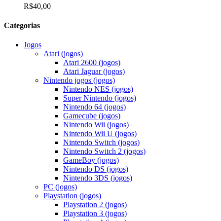
R$
40,00
Categorias
Jogos
Atari (jogos)
Atari 2600 (jogos)
Atari Jaguar (jogos)
Nintendo jogos (jogos)
Nintendo NES (jogos)
Super Nintendo (jogos)
Nintendo 64 (jogos)
Gamecube (jogos)
Nintendo Wii (jogos)
Nintendo Wii U (jogos)
Nintendo Switch (jogos)
Nintendo Switch 2 (jogos)
GameBoy (jogos)
Nintendo DS (jogos)
Nintendo 3DS (jogos)
PC (jogos)
Playstation (jogos)
Playstation 2 (jogos)
Playstation 3 (jogos)