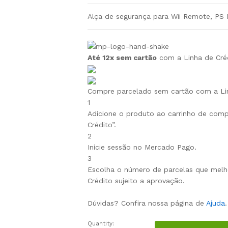
Alça de segurança para Wii Remote, PS 
Até 12x sem cartão
com a Linha de Créd
Compre parcelado sem cartão com a Li
1
Adicione o produto ao carrinho de compr
Crédito”.
2
Inicie sessão no Mercado Pago.
3
Escolha o número de parcelas que melh
Crédito sujeito a aprovação.
Dúvidas? Confira nossa página de
Ajuda
.
Quantity:
Alça