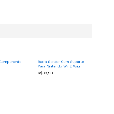
 Componente
Barra Sensor Com Suporte
Para Nintendo Wii E Wiiu
R$
39,90