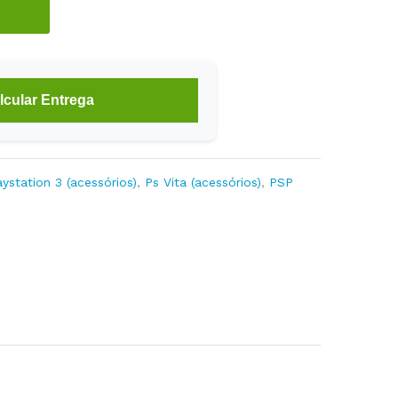
lcular Entrega
aystation 3 (acessórios)
,
Ps Vita (acessórios)
,
PSP