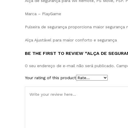
Alça de segurança para Wii Remote, PS Move, PSP. P
Marca – PlayGame
Pulseira de segurança proporciona maior segurança 
Alça Ajustável para maior conforto e segurança
BE THE FIRST TO REVIEW “ALÇA DE SEGURA
O seu endereço de e-mail não será publicado.
Campo
Your rating of this product