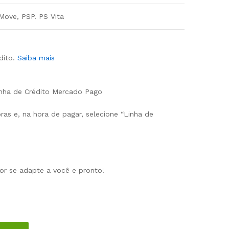
Move, PSP. PS Vita
ito.
Saiba mais
nha de Crédito Mercado Pago
as e, na hora de pagar, selecione “Linha de
or se adapte a você e pronto!