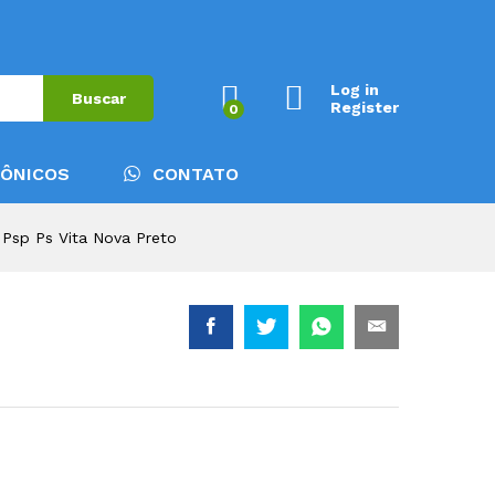
Log in
Buscar
Register
0
RÔNICOS
CONTATO
Psp Ps Vita Nova Preto