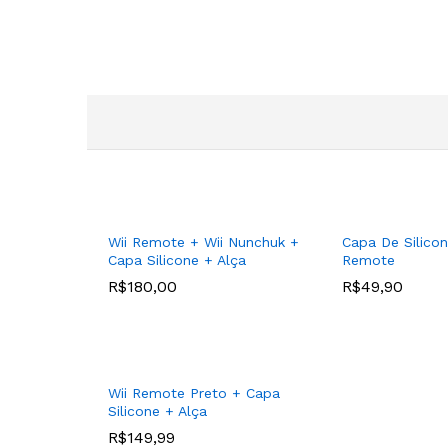
Wii Remote + Wii Nunchuk +
Capa De Silicon
Capa Silicone + Alça
Remote
R$
180,00
R$
49,90
Wii Remote Preto + Capa
Silicone + Alça
R$
149,99