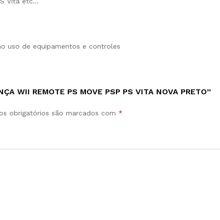
S Vita etc…
no uso de equipamentos e controles
NÇA WII REMOTE PS MOVE PSP PS VITA NOVA PRETO”
s obrigatórios são marcados com
*