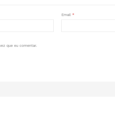
Email
*
vez que eu comentar.