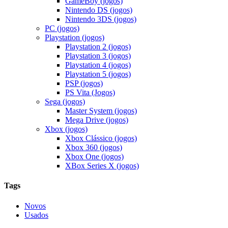
GameBoy (jogos)
Nintendo DS (jogos)
Nintendo 3DS (jogos)
PC (jogos)
Playstation (jogos)
Playstation 2 (jogos)
Playstation 3 (jogos)
Playstation 4 (jogos)
Playstation 5 (jogos)
PSP (jogos)
PS Vita (Jogos)
Sega (jogos)
Master System (jogos)
Mega Drive (jogos)
Xbox (jogos)
Xbox Clássico (jogos)
Xbox 360 (jogos)
Xbox One (jogos)
XBox Series X (jogos)
Tags
Novos
Usados