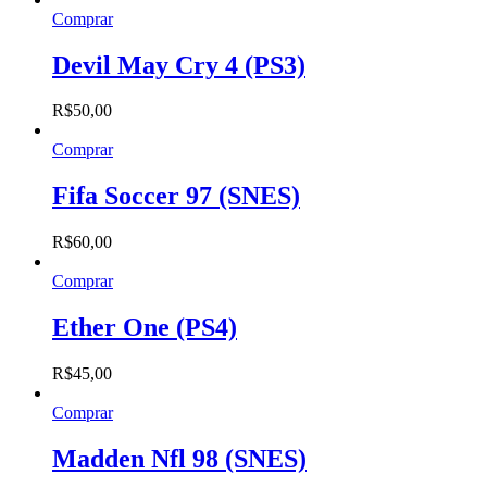
Comprar
Devil May Cry 4 (PS3)
R$
50,00
Comprar
Fifa Soccer 97 (SNES)
R$
60,00
Comprar
Ether One (PS4)
R$
45,00
Comprar
Madden Nfl 98 (SNES)