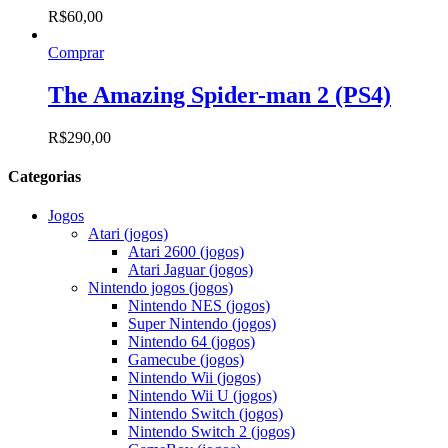
R$
60,00
Comprar
The Amazing Spider-man 2 (PS4)
R$
290,00
Categorias
Jogos
Atari (jogos)
Atari 2600 (jogos)
Atari Jaguar (jogos)
Nintendo jogos (jogos)
Nintendo NES (jogos)
Super Nintendo (jogos)
Nintendo 64 (jogos)
Gamecube (jogos)
Nintendo Wii (jogos)
Nintendo Wii U (jogos)
Nintendo Switch (jogos)
Nintendo Switch 2 (jogos)