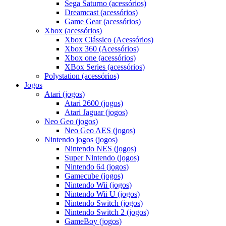
Sega Saturno (acessórios)
Dreamcast (acessórios)
Game Gear (acessórios)
Xbox (acessórios)
Xbox Clássico (Acessórios)
Xbox 360 (Acessórios)
Xbox one (acessórios)
XBox Series (acessórios)
Polystation (acessórios)
Jogos
Atari (jogos)
Atari 2600 (jogos)
Atari Jaguar (jogos)
Neo Geo (jogos)
Neo Geo AES (jogos)
Nintendo jogos (jogos)
Nintendo NES (jogos)
Super Nintendo (jogos)
Nintendo 64 (jogos)
Gamecube (jogos)
Nintendo Wii (jogos)
Nintendo Wii U (jogos)
Nintendo Switch (jogos)
Nintendo Switch 2 (jogos)
GameBoy (jogos)