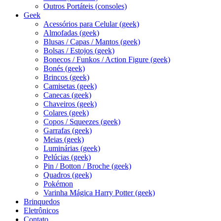
Outros Portáteis (consoles)
Geek
Acessórios para Celular (geek)
Almofadas (geek)
Blusas / Capas / Mantos (geek)
Bolsas / Estojos (geek)
Bonecos / Funkos / Action Figure (geek)
Bonés (geek)
Brincos (geek)
Camisetas (geek)
Canecas (geek)
Chaveiros (geek)
Colares (geek)
Copos / Squeezes (geek)
Garrafas (geek)
Meias (geek)
Luminárias (geek)
Pelúcias (geek)
Pin / Botton / Broche (geek)
Quadros (geek)
Pokémon
Varinha Mágica Harry Potter (geek)
Brinquedos
Eletrônicos
Contato