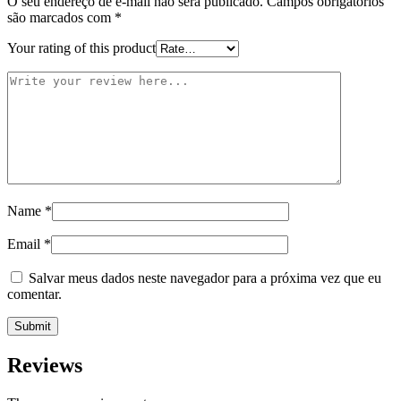
O seu endereço de e-mail não será publicado.
Campos obrigatórios
são marcados com
*
Your rating of this product
Name
*
Email
*
Salvar meus dados neste navegador para a próxima vez que eu
comentar.
Reviews