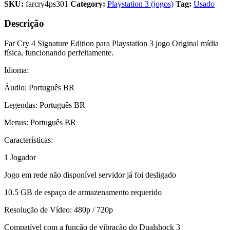
SKU:
farcry4ps301
Category:
Playstation 3 (jogos)
Tag:
Usado
Descrição
Far Cry 4 Signature Edition para Playstation 3 jogo Original mídia
física, funcionando perfeitamente.
Idioma:
Áudio: Português BR
Legendas: Português BR
Menus: Português BR
Características:
1 Jogador
Jogo em rede não disponível servidor já foi desligado
10.5 GB de espaço de armazenamento requerido
Resolução de Vídeo: 480p / 720p
Compatível com a função de vibração do Dualshock 3