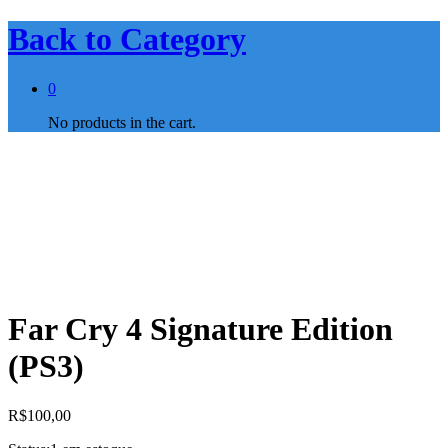
Back to
Category
0
No products in the cart.
Far Cry 4 Signature Edition
(PS3)
R$
100,00