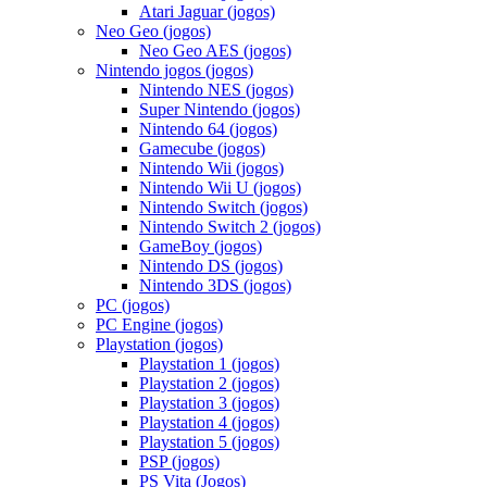
Atari Jaguar (jogos)
Neo Geo (jogos)
Neo Geo AES (jogos)
Nintendo jogos (jogos)
Nintendo NES (jogos)
Super Nintendo (jogos)
Nintendo 64 (jogos)
Gamecube (jogos)
Nintendo Wii (jogos)
Nintendo Wii U (jogos)
Nintendo Switch (jogos)
Nintendo Switch 2 (jogos)
GameBoy (jogos)
Nintendo DS (jogos)
Nintendo 3DS (jogos)
PC (jogos)
PC Engine (jogos)
Playstation (jogos)
Playstation 1 (jogos)
Playstation 2 (jogos)
Playstation 3 (jogos)
Playstation 4 (jogos)
Playstation 5 (jogos)
PSP (jogos)
PS Vita (Jogos)