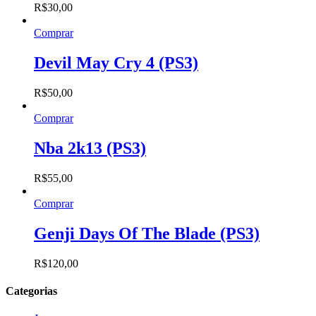
R$
30,00
Comprar
Devil May Cry 4 (PS3)
R$
50,00
Comprar
Nba 2k13 (PS3)
R$
55,00
Comprar
Genji Days Of The Blade (PS3)
R$
120,00
Categorias