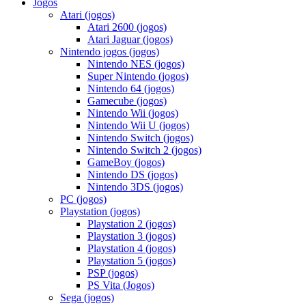
Jogos
Atari (jogos)
Atari 2600 (jogos)
Atari Jaguar (jogos)
Nintendo jogos (jogos)
Nintendo NES (jogos)
Super Nintendo (jogos)
Nintendo 64 (jogos)
Gamecube (jogos)
Nintendo Wii (jogos)
Nintendo Wii U (jogos)
Nintendo Switch (jogos)
Nintendo Switch 2 (jogos)
GameBoy (jogos)
Nintendo DS (jogos)
Nintendo 3DS (jogos)
PC (jogos)
Playstation (jogos)
Playstation 2 (jogos)
Playstation 3 (jogos)
Playstation 4 (jogos)
Playstation 5 (jogos)
PSP (jogos)
PS Vita (Jogos)
Sega (jogos)