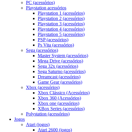
PC (acessórios)
Playstation acessórios
Playstation 1 (acessórios)
Playstation 2 (acessórios)
Playstation 3 (acessórios)
Playstation 4 (acessórios)
Playstation 5 (acessórios)
PSP (acessórios)
Ps Vita (acessórios)
Sega (acessórios)
Master System (acessórios)
Mega Drive (acessórios)
Sega 32x (acessórios)
Sega Saturno (acessórios)
Dreamcast (acessórios)
Game Gear (acessórios)
Xbox (acessórios)
Xbox Clássico (Acessórios)
Xbox 360 (Acessórios)
Xbox one (acessórios)
XBox Series (acessórios)
Polystation (acessórios)
Jogos
Atari (jogos)
Atari 2600 (jogos)