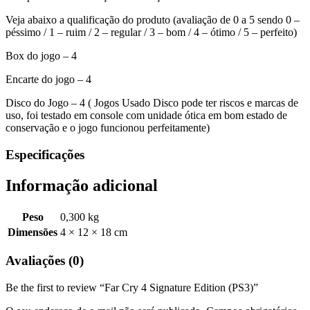
Veja abaixo a qualificação do produto (avaliação de 0 a 5 sendo 0 –
péssimo / 1 – ruim / 2 – regular / 3 – bom / 4 – ótimo / 5 – perfeito)
Box do jogo – 4
Encarte do jogo – 4
Disco do Jogo – 4 ( Jogos Usado Disco pode ter riscos e marcas de
uso, foi testado em console com unidade ótica em bom estado de
conservação e o jogo funcionou perfeitamente)
Especificações
Informação adicional
Peso
0,300 kg
Dimensões
4 × 12 × 18 cm
Avaliações (0)
Be the first to review “Far Cry 4 Signature Edition (PS3)”