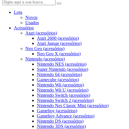
Loja
Novos
Usados
Acessórios
Atari (acessórios)
Atari 2600 (acessórios)
Atari Jaguar (acessórios)
Neo Geo (acessórios)
Neo Geo X (acessórios)
Nintendo (acessórios)
Nintendo NES (acessórios)
Super Nintendo (acessórios)
Nintendo 64 (acessórios)
Gamecube (acessórios)
Nintendo Wii (acessórios)
Nintendo Wii U (acessórios)
Nintendo Switch (acessórios)
Nintendo Switch 2 (acessórios)
Nintendo Nes Classic Mini (acessórios)
Gameboy (acessórios)
Gameboy Advance (acessórios)
Nintendo DS (acessórios)
Nintendo 3DS (acessórios)