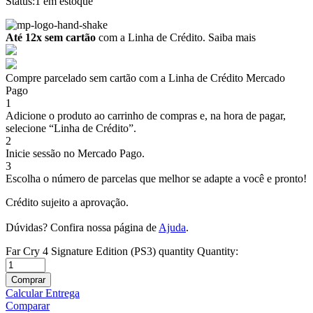
Status:
1 em estoque
Até 12x sem cartão
com a Linha de Crédito.
Saiba mais
Compre parcelado sem cartão com a Linha de Crédito Mercado
Pago
1
Adicione o produto ao carrinho de compras e, na hora de pagar,
selecione “Linha de Crédito”.
2
Inicie sessão no Mercado Pago.
3
Escolha o número de parcelas que melhor se adapte a você e pronto!
Crédito sujeito a aprovação.
Dúvidas? Confira nossa página de
Ajuda
.
Far Cry 4 Signature Edition (PS3) quantity
Quantity:
Comprar
Calcular Entrega
Comparar